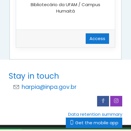
Bibliotecário da UFAM / Campus
Humaitá
Access
Stay in touch
harpia@inpa.gov.br
Data retention summary
Get the mobile app